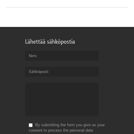
Lähettää sähköpostia
Nimi
Sähköposti
By submitting the form you give us your
consent to process the personal data