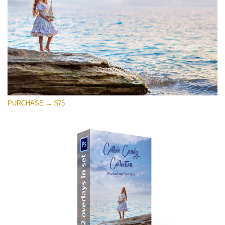
PURCHASE → $75