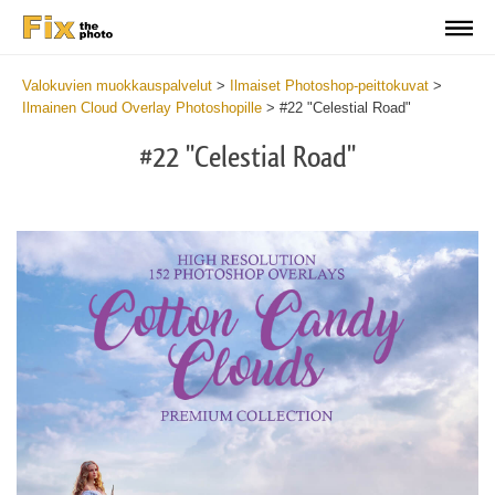
Valokuvien muokkauspalvelut
>
Ilmaiset Photoshop-peittokuvat
>
Ilmainen Cloud Overlay Photoshopille
>
#22 "Celestial Road"
#22 "Celestial Road"
Do
Fr