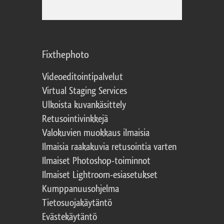
Fixthephoto
Videoeditointipalvelut
Virtual Staging Services
Ulkoista kuvankäsittely
Retusointivinkkejä
Valokuvien muokkaus ilmaisia
Ilmaisia raakakuvia retusointia varten
Ilmaiset Photoshop-toiminnot
Ilmaiset Lightroom-esiasetukset
Kumppanuusohjelma
Tietosuojakäytäntö
Evästekäytäntö