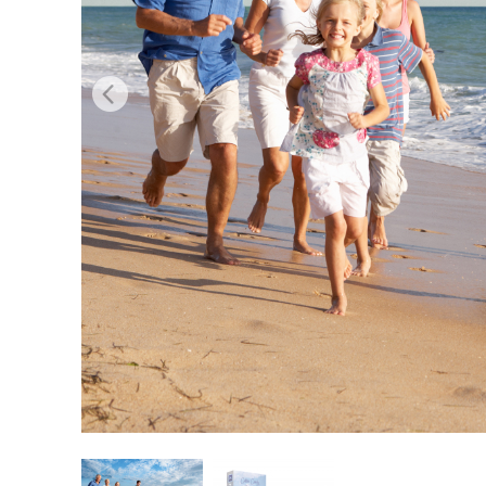
Tuotteen v