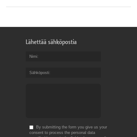
Lähettää sähköpostia
Nimi
Sähköposti
By submitting the form you give us your
consent to process the personal data