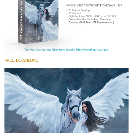
Entire Collection
(1783 Overlays)
Large 6000*4000px
Free download
FREE DOWNLOAD