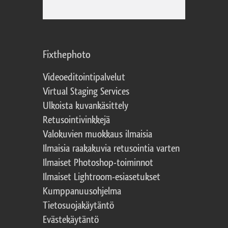
Fixthephoto
Videoeditointipalvelut
Virtual Staging Services
Ulkoista kuvankäsittely
Retusointivinkkejä
Valokuvien muokkaus ilmaisia
Ilmaisia raakakuvia retusointia varten
Ilmaiset Photoshop-toiminnot
Ilmaiset Lightroom-esiasetukset
Kumppanuusohjelma
Tietosuojakäytäntö
Evästekäytäntö