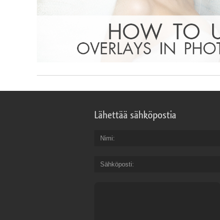
Lähettää sähköpostia
Nimi
Sähköposti