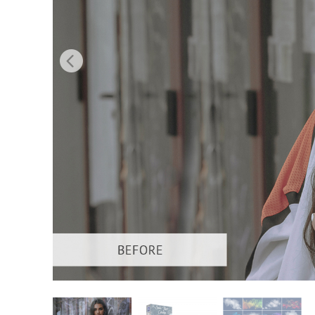
Tuotteen v