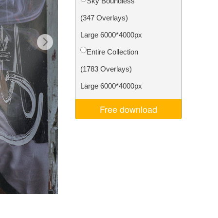
Sky Boundless
Video Editing Services
(347 Overlays)
Large 6000*4000px
Entire Collection
(1783 Overlays)
Large 6000*4000px
Free download