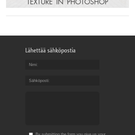
Lähettää sähköpostia
Nimi
Sähköposti
By submitting the form you give us your