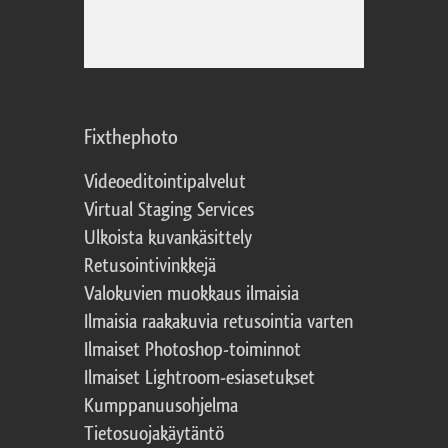
Fixthephoto
Videoeditointipalvelut
Virtual Staging Services
Ulkoista kuvankäsittely
Retusointivinkkejä
Valokuvien muokkaus ilmaisia
Ilmaisia raakakuvia retusointia varten
Ilmaiset Photoshop-toiminnot
Ilmaiset Lightroom-esiasetukset
Kumppanuusohjelma
Tietosuojakäytäntö