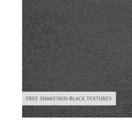
Tuotteen v