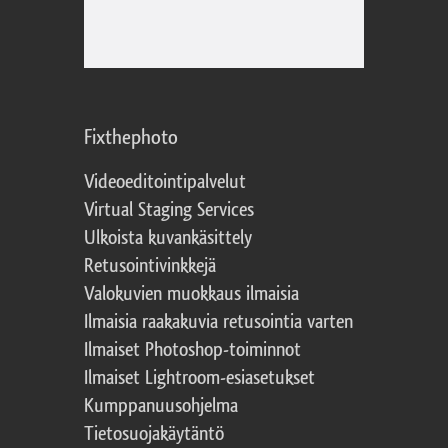
Fixthephoto
Videoeditointipalvelut
Virtual Staging Services
Ulkoista kuvankäsittely
Retusointivinkkejä
Valokuvien muokkaus ilmaisia
Ilmaisia raakakuvia retusointia varten
Ilmaiset Photoshop-toiminnot
Ilmaiset Lightroom-esiasetukset
Kumppanuusohjelma
Tietosuojakäytäntö