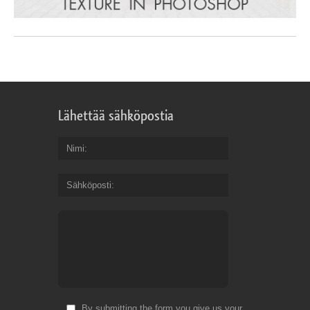
Lähettää sähköpostia
Nimi
Sähköposti
By submitting the form you give us your