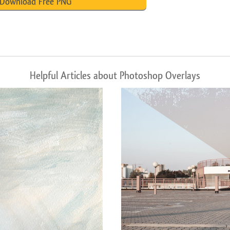
Download Free PNG
Helpful Articles about Photoshop Overlays