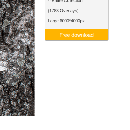
Entire Collection
d
Video Editing Services
(1783 Overlays)
Large 6000*4000px
Free download