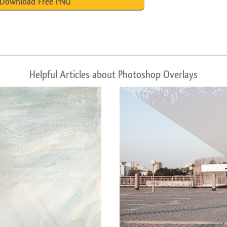
Download Free PNG
Helpful Articles about Photoshop Overlays