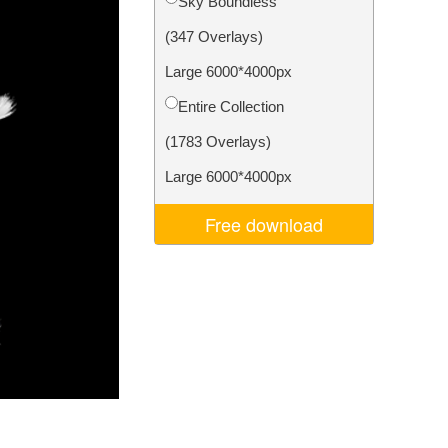
Sky Boundless
d
Video Editing Services
(347 Overlays)
Large 6000*4000px
Entire Collection
(1783 Overlays)
Large 6000*4000px
Free download