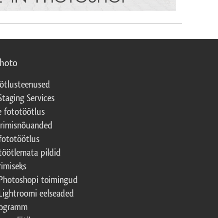
photo
ötlusteenused
Staging Services
e fototöötlus
erimisnõuanded
fototöötlus
töötlemata pildid
rimiseks
Photoshopi toimingud
Lightroomi eelseaded
rogramm