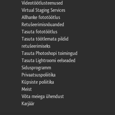
Videotöötlusteenused
Virtual Staging Services
Allhanke fototöötlus
Retušeerimisnõuanded
Tasuta fototöötlus
Tasuta töötlemata pildid
retušeerimiseks
Tasuta Photoshopi toimingud
Tasuta Lightroomi eelseaded
Sidusprogramm
Privaatsuspoliitika
Küpsiste poliitika
Meist
Võta meiega ühendust
Karjäär