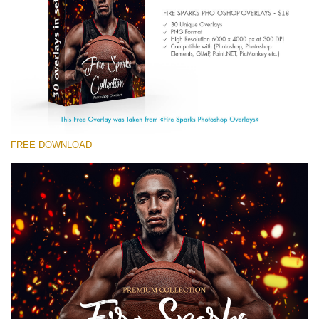
Entire Collection
(1783 Overlays)
Large 6000*4000px
Free download
FREE DOWNLOAD