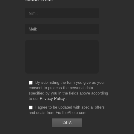
Nimi
Meil
By submitting the form you give us your
consent to process the personal data
specified by you in the fields above according
to our
Privacy Policy
I agree to be updated with special offers
and deals from FixThePhoto.com