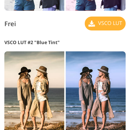
Frei
VSCO LUT
VSCO LUT #2 "Blue Tint"