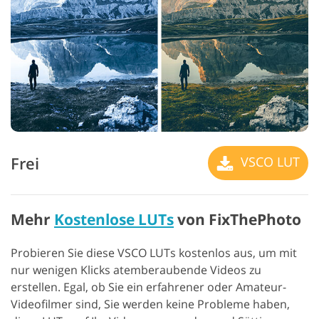
Frei
VSCO LUT
Mehr
Kostenlose LUTs
von FixThePhoto
Probieren Sie diese VSCO LUTs kostenlos aus, um mit
nur wenigen Klicks atemberaubende Videos zu
erstellen. Egal, ob Sie ein erfahrener oder Amateur-
Videofilmer sind, Sie werden keine Probleme haben,