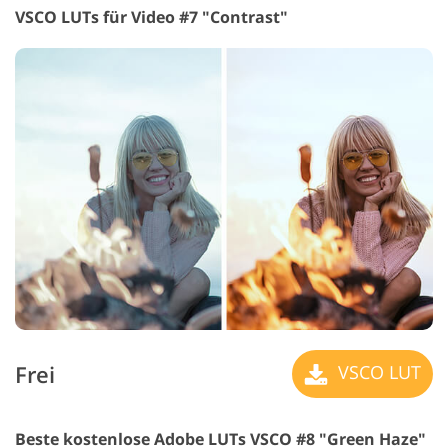
VSCO LUTs für Video #7 "Contrast"
Frei
VSCO LUT
Beste kostenlose Adobe LUTs VSCO #8 "Green Haze"