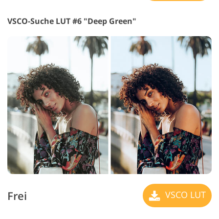
VSCO-Suche LUT #6 "Deep Green"
Frei
VSCO LUT