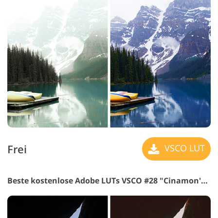
Frei
VSCO LUT
Beste kostenlose Adobe LUTs VSCO #28 "Cinamon's Shadows"