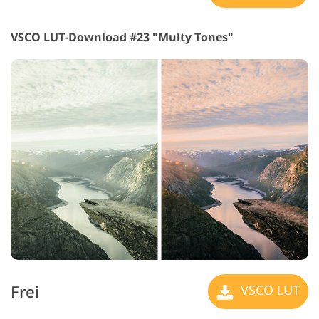
VSCO LUT-Download #23 "Multy Tones"
Frei
VSCO LUT