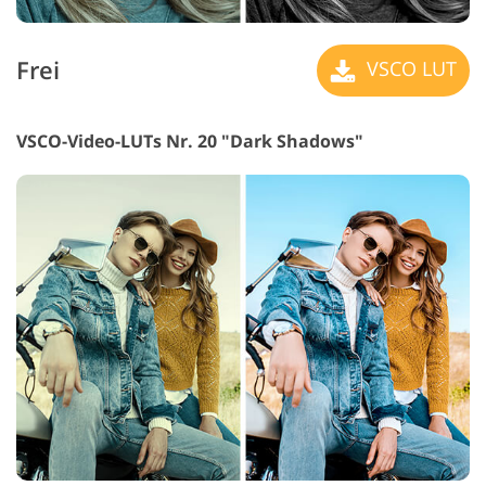
Frei
VSCO LUT
VSCO-Video-LUTs Nr. 20 "Dark Shadows"