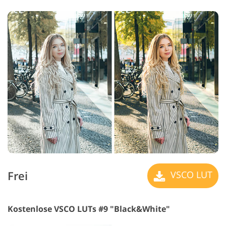
Frei
VSCO LUT
Kostenlose VSCO LUTs #9 "Black&White"