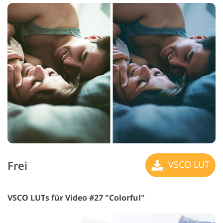
Frei
VSCO LUT
VSCO LUTs für Video #27 "Colorful"