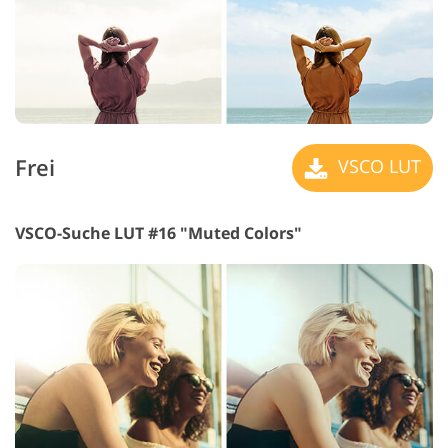
Frei
VSCO LUT
VSCO-Suche LUT #16 "Muted Colors"