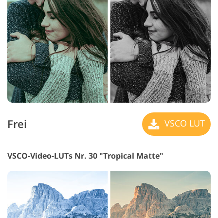
Frei
VSCO LUT
VSCO-Video-LUTs Nr. 30 "Tropical Matte"