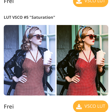
Frei
VSCO LUT
LUT VSCO #5 "Saturation"
Frei
VSCO LUT