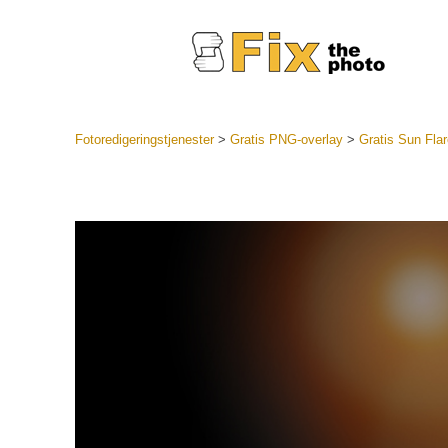
Fotoredigeringstjenester
>
Gratis PNG-overlay
>
Gratis Sun Fla
Lightroo
forudindst
Portr
LR Preset
Forudindst
bedste ti
Mobile Pr
Redigering