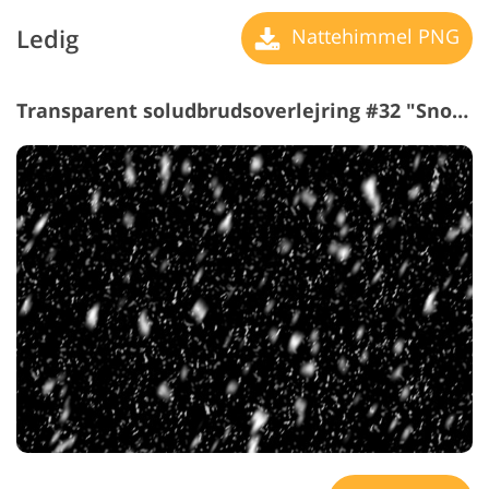
Ledig
Nattehimmel PNG
Transparent soludbrudsoverlejring #32 "Snow"