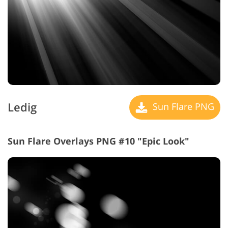
Ledig
Sun Flare PNG
Sun Flare Overlays PNG #10 "Epic Look"