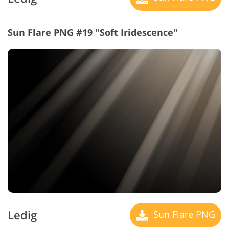
Sun Flare PNG #19 "Soft Iridescence"
Ledig
Sun Flare PNG