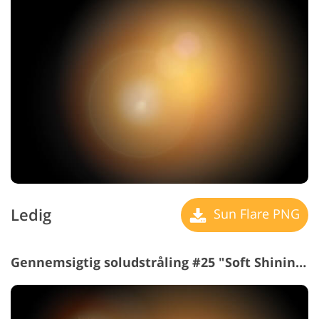
Ledig
Sun Flare PNG
Gennemsigtig soludstråling #25 "Soft Shining"