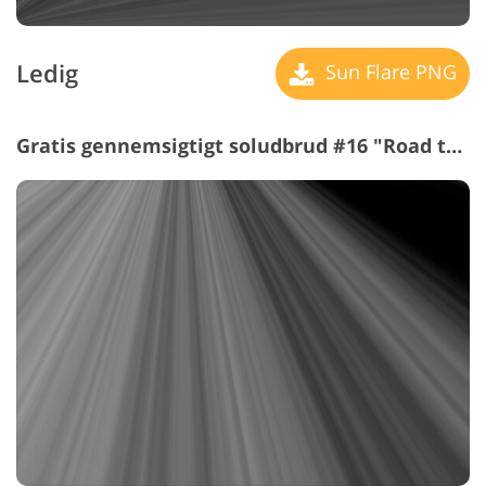
Ledig
Sun Flare PNG
Gratis gennemsigtigt soludbrud #16 "Road to the Future"