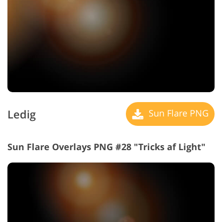
Ledig
Sun Flare PNG
Sun Flare Overlays PNG #28 "Tricks
af Light"