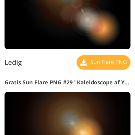
Ledig
Sun Flare PNG
Gratis Sun Flare PNG #29 "Kaleidoscope
af Years"