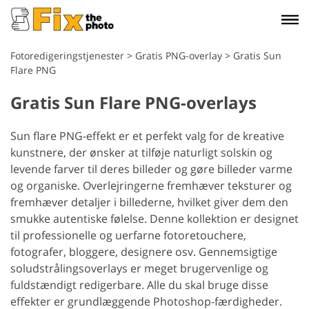
Fotoredigeringstjenester
>
Gratis PNG-overlay
>
Gratis Sun
Flare PNG
Gratis Sun Flare PNG-overlays
Sun flare PNG-effekt er et perfekt valg for de kreative
kunstnere, der ønsker at tilføje naturligt solskin og
levende farver til deres billeder og gøre billeder varme
og organiske. Overlejringerne fremhæver teksturer og
fremhæver detaljer i billederne, hvilket giver dem den
smukke autentiske følelse. Denne kollektion er designet
til professionelle og uerfarne fotoretouchere,
fotografer, bloggere, designere osv. Gennemsigtige
soludstrålingsoverlays er meget brugervenlige og
fuldstændigt redigerbare. Alle du skal bruge disse
effekter er grundlæggende Photoshop-færdigheder.