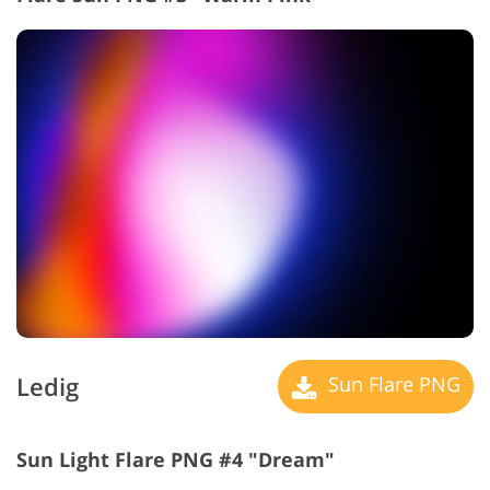
Ledig
Sun Flare PNG
Sun Light Flare PNG #4 "Dream"