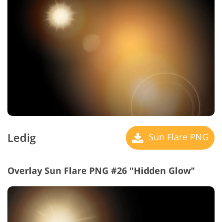
Ledig
Sun Flare PNG
Overlay Sun Flare PNG #26 "Hidden Glow"