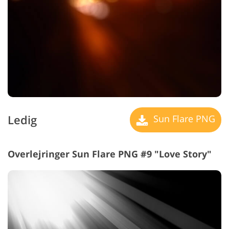
Ledig
Sun Flare PNG
Overlejringer Sun Flare PNG #9 "Love Story"