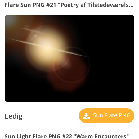
Flare Sun PNG #21 "Poetry
af Tilstedeværelse"
Ledig
Sun Flare PNG
Sun Light Flare PNG #22 "Warm Encounters"