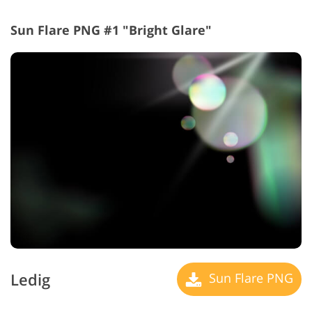
Sun Flare PNG #1 "Bright Glare"
Ledig
Sun Flare PNG