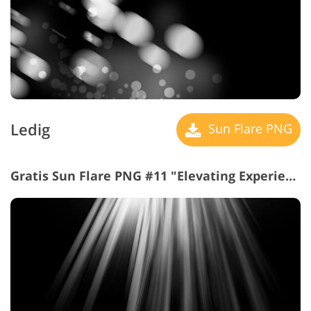
Ledig
Sun Flare PNG
Gratis Sun Flare PNG #11 "Elevating Experience"