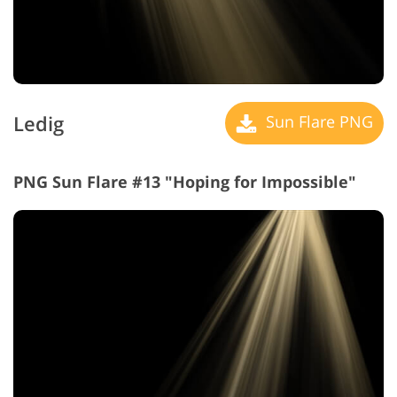
Ledig
Sun Flare PNG
PNG Sun Flare #13 "Hoping for Impossible"