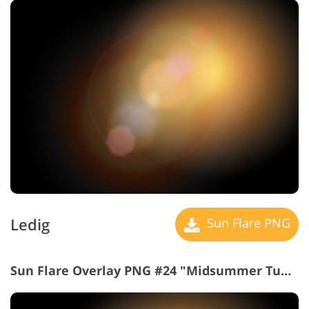
Ledig
Sun Flare PNG
Sun Flare Overlay PNG #24 "Midsummer Tune"