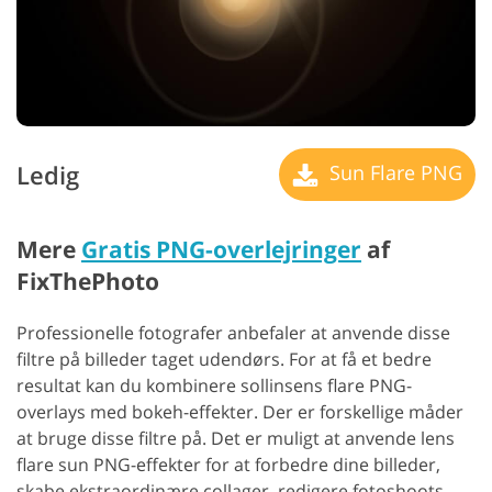
Ledig
Sun Flare PNG
Mere
Gratis PNG-overlejringer
af
FixThePhoto
Professionelle fotografer anbefaler at anvende disse
filtre på billeder taget udendørs. For at få et bedre
resultat kan du kombinere sollinsens flare PNG-
overlays med bokeh-effekter. Der er forskellige måder
at bruge disse filtre på. Det er muligt at anvende lens
flare sun PNG-effekter for at forbedre dine billeder,
skabe ekstraordinære collager, redigere fotoshoots,