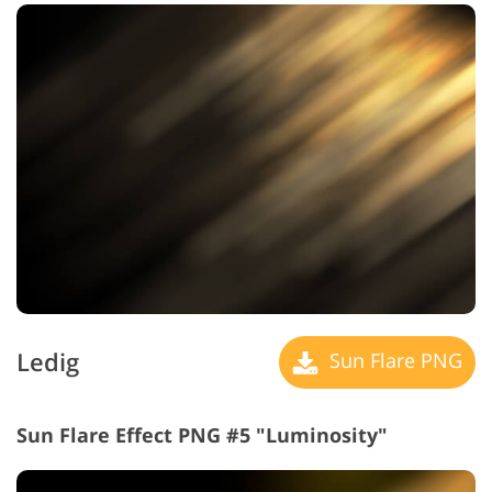
Ledig
Sun Flare PNG
Sun Flare Effect PNG #5 "Luminosity"