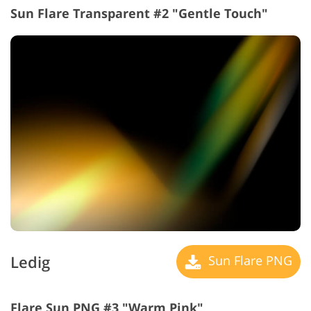
Sun Flare Transparent #2 "Gentle Touch"
Ledig
Sun Flare PNG
Flare Sun PNG #3 "Warm Pink"