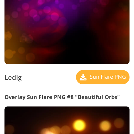
Ledig
Sun Flare PNG
Overlay Sun Flare PNG #8 "Beautiful Orbs"