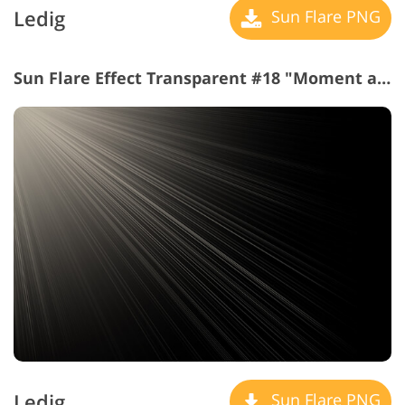
Ledig
Sun Flare PNG
Sun Flare Effect Transparent #18 "Moment
af Klarhed"
Ledig
Sun Flare PNG