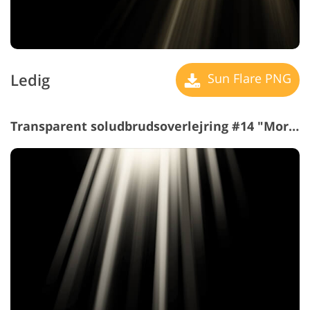
Ledig
Sun Flare PNG
Transparent soludbrudsoverlejring #14 "Morning Glory"