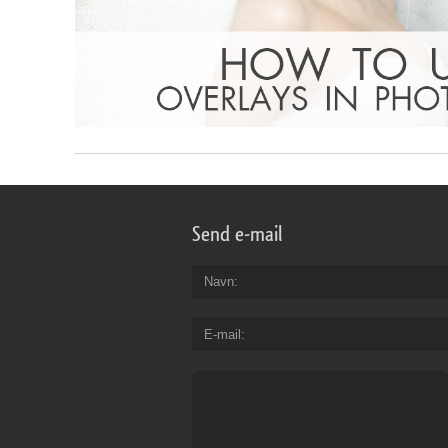
Send e-mail
Navn
E-mail