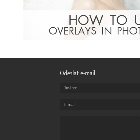
Odeslat e-mail
Jméno
E-mail