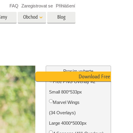
FAQ
Zaregistrovat se
Přihlášení
Ceny
Obchod
Blog
es
Video
Profesionální LUT
Překryvná videa
tské
Služby úpravy fotografií
nemovitostí
Prosím vyberte
Download Free PNG
Free PNG Overlay #2
y
Small 800*533px
brázky
Foto Obnovení Služby
Marvel Wings
(34 Overlays)
Large 4000*5000px