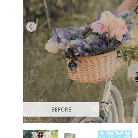
Služby r