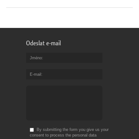
Odeslat e-mail
Jméno
E-mail
By submitting the form you give us your
consent to process the personal data