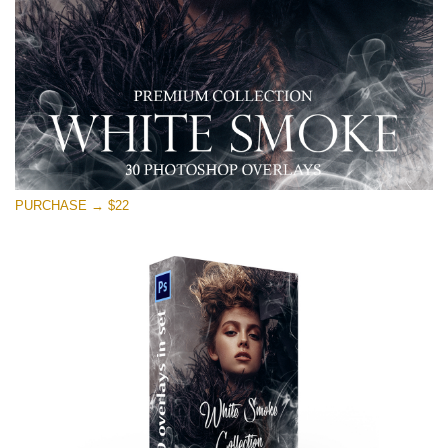
Stažení zdarma
PURCHASE → $22