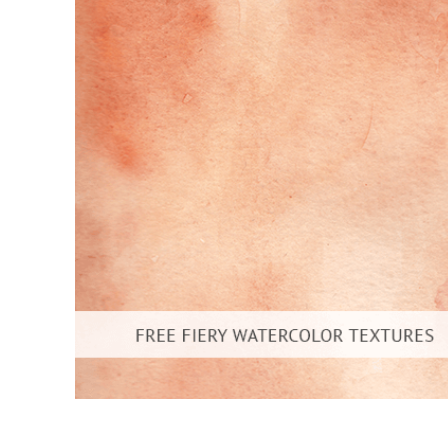
Služby r