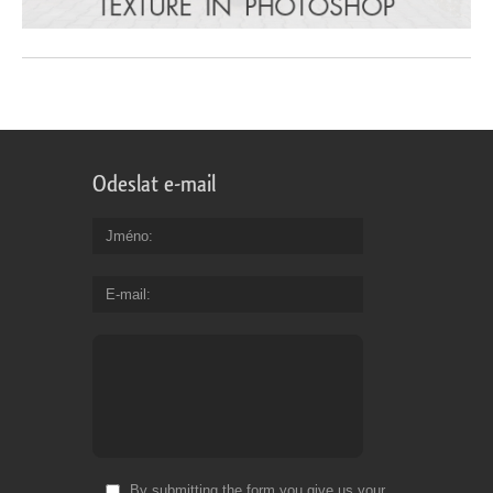
Odeslat e-mail
Jméno
E-mail
By submitting the form you give us your