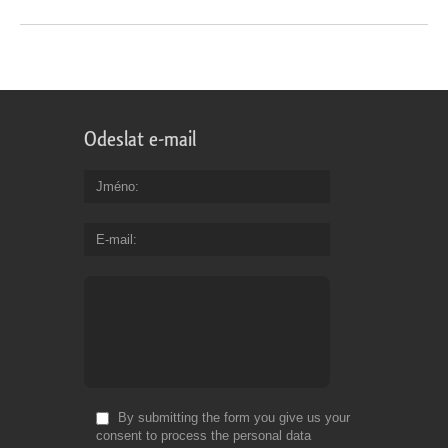
Odeslat e-mail
Jméno
E-mail
By submitting the form you give us your
consent to process the personal data