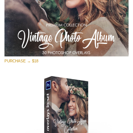
Stažení zdarma
PURCHASE → $18