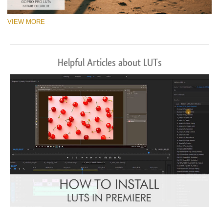
VIEW MORE
Helpful Articles about LUTs