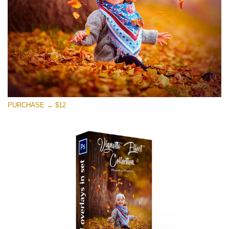
Stažení zdarma
PURCHASE → $12