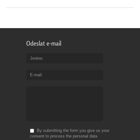
Odeslat e-mail
Jméno
E-mail
By submitting the form you give us your
consent to process the personal data