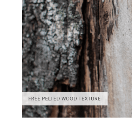
Služby r