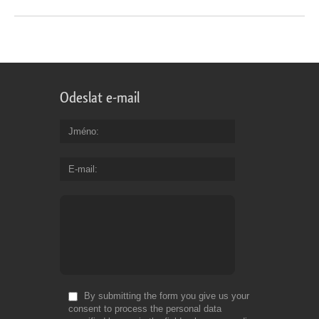
Odeslat e-mail
Jméno
E-mail
By submitting the form you give us your
consent to process the personal data