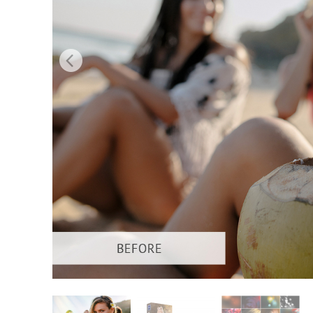
Služby r