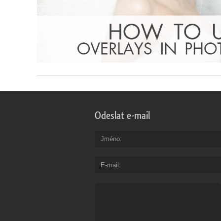
Odeslat e-mail
Jméno
E-mail