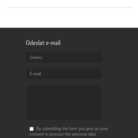
Odeslat e-mail
Jméno
E-mail
By submitting the form you give us your
consent to process the personal data