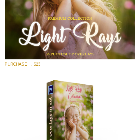
Stažení zdarma
PURCHASE → $23