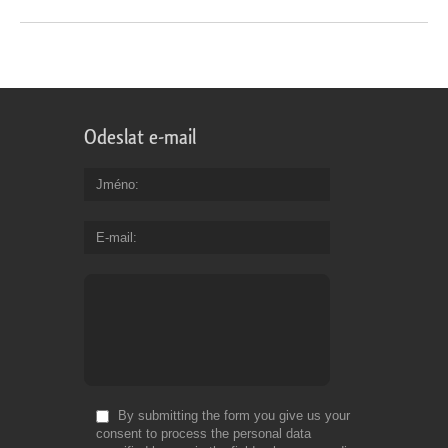
Odeslat e-mail
Jméno
E-mail
By submitting the form you give us your
consent to process the personal data