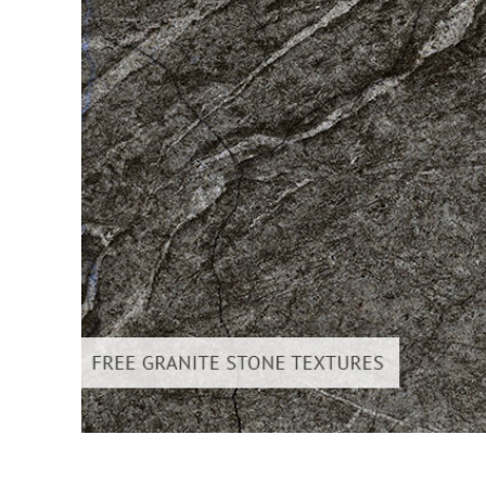
Služby r