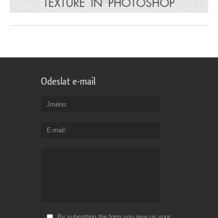
Odeslat e-mail
Jméno
E-mail
By submitting the form you give us your