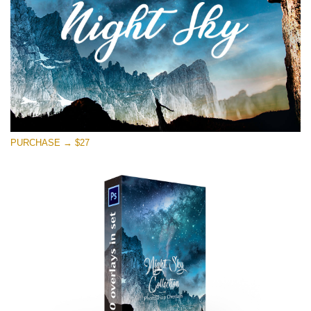
Stažení zdarma
PURCHASE → $27