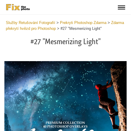
Služby Retušování Fotografií
>
Prekryti Photoshop Zdarma
>
Zdarma
překrytí hvězd pro Photoshop
>
#27 "Mesmerizing Light"
#27 "Mesmerizing Light"
Do
Fr