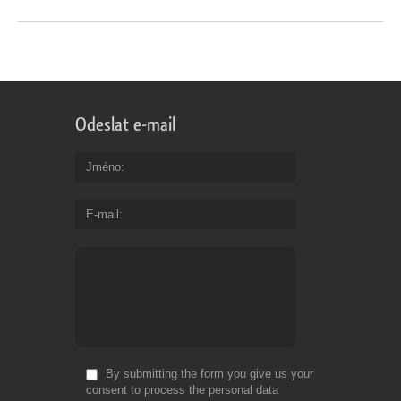
Odeslat e-mail
Jméno
E-mail
By submitting the form you give us your
consent to process the personal data