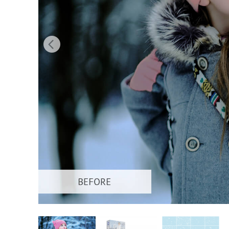
Služby r