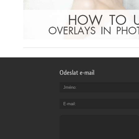
Odeslat e-mail
Jméno
E-mail