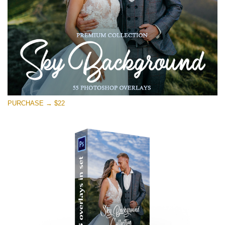
Stažení zdarma
PURCHASE → $22