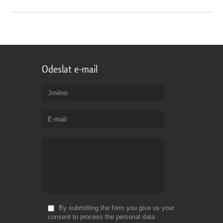
Odeslat e-mail
Jméno
E-mail
By submitting the form you give us your
consent to process the personal data