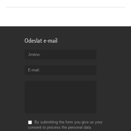
Odeslat e-mail
Jméno
E-mail
By submitting the form you give us your
consent to process the personal data