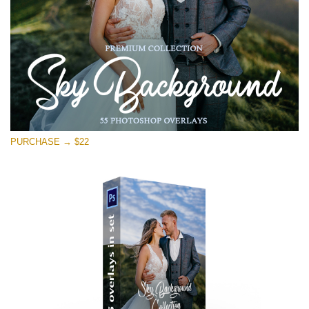
Stažení zdarma
PURCHASE → $22