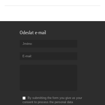
Odeslat e-mail
Jméno
E-mail
By submitting the form you give us your
consent to process the personal data