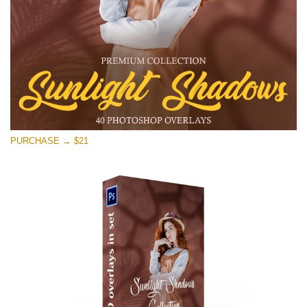
Stažení zdarma
PURCHASE → $21