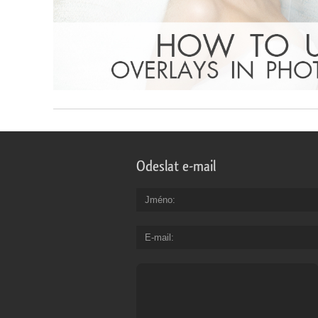
Odeslat e-mail
Jméno
E-mail