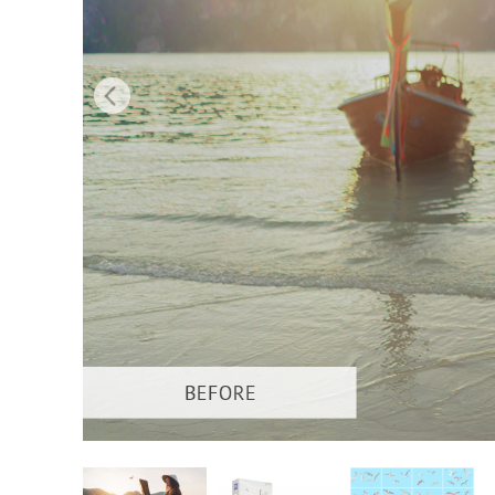
Služby r