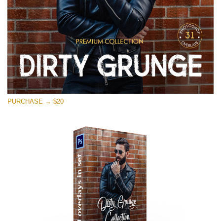
PURCHASE → $20