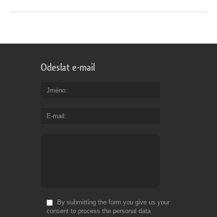
Odeslat e-mail
Jméno
E-mail
By submitting the form you give us your
consent to process the personal data