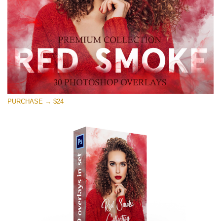
Stažení zdarma
PURCHASE → $24