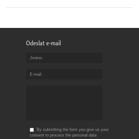
Odeslat e-mail
Jméno
E-mail
By submitting the form you give us your
consent to process the personal data