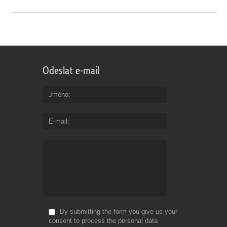
Odeslat e-mail
Jméno
E-mail
By submitting the form you give us your
consent to process the personal data