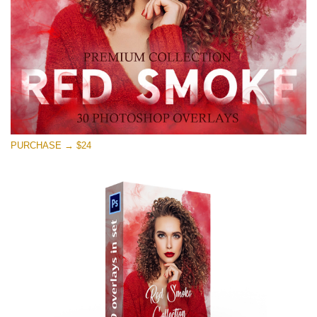
Stažení zdarma
PURCHASE → $24