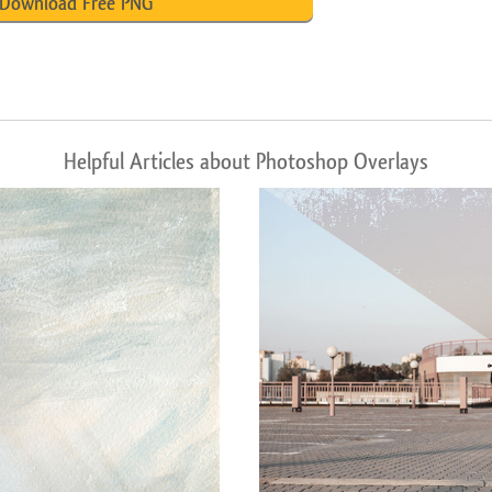
Download Free PNG
Helpful Articles about Photoshop Overlays