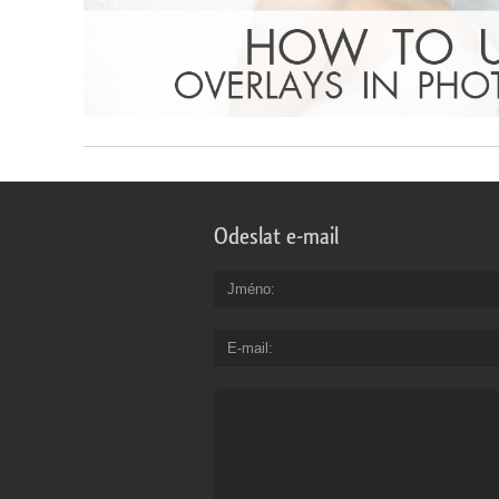
Odeslat e-mail
Jméno
E-mail