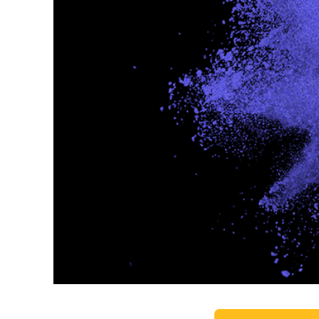
Služby r