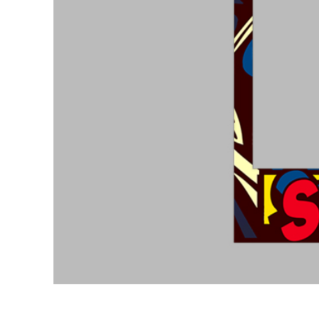
Služby r