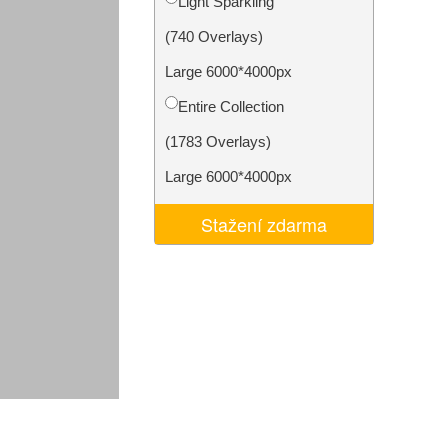
Light Sparkling
I
Video Editing Services
(740 Overlays)
Large 6000*4000px
Entire Collection
(1783 Overlays)
Large 6000*4000px
Stažení zdarma