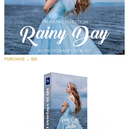
PURCHASE → $25