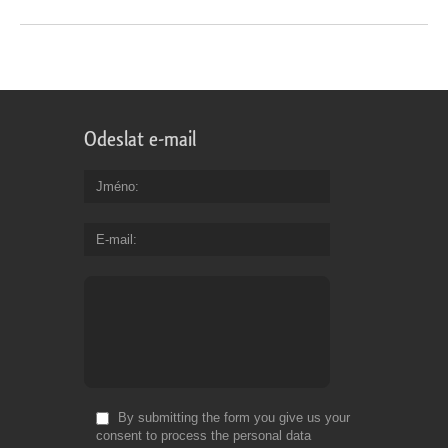
Odeslat e-mail
Jméno
E-mail
By submitting the form you give us your
consent to process the personal data