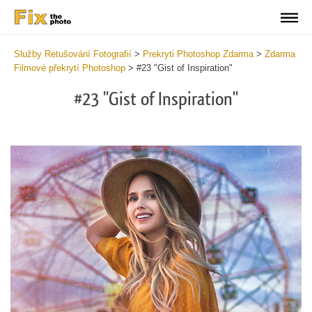
Služby Retušování Fotografií
>
Prekryti Photoshop Zdarma
>
Zdarma
Filmové překrytí Photoshop
>
#23 "Gist of Inspiration"
#23 "Gist of Inspiration"
Do
Fr