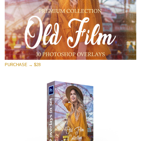
Stažení zdarma
PURCHASE → $28