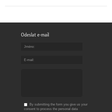
Odeslat e-mail
Jméno
E-mail
By submitting the form you give us your
consent to process the personal data