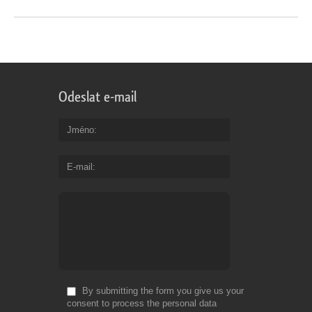
Odeslat e-mail
Jméno
E-mail
By submitting the form you give us your
consent to process the personal data