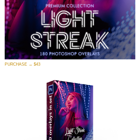
Stažení zdarma
PURCHASE → $43