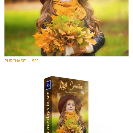
Stažení zdarma
PURCHASE → $22