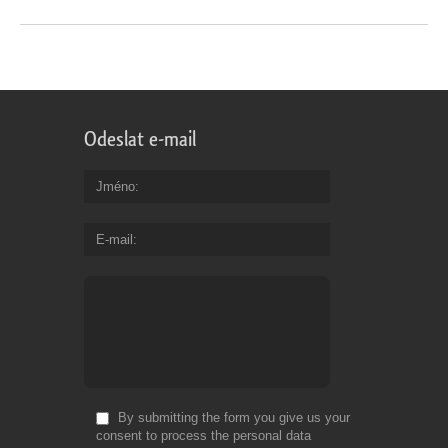
Odeslat e-mail
Jméno
E-mail
By submitting the form you give us your
consent to process the personal data