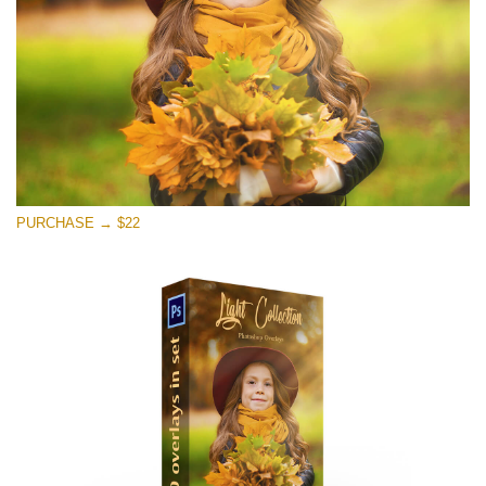
PURCHASE → $22