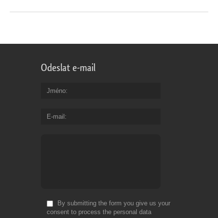
Odeslat e-mail
Jméno
E-mail
By submitting the form you give us your
consent to process the personal data