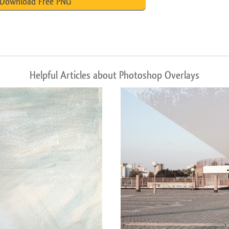
Download Free PNG
Helpful Articles about Photoshop Overlays