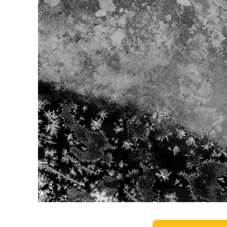
Služby r