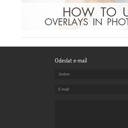
Odeslat e-mail
Jméno
E-mail