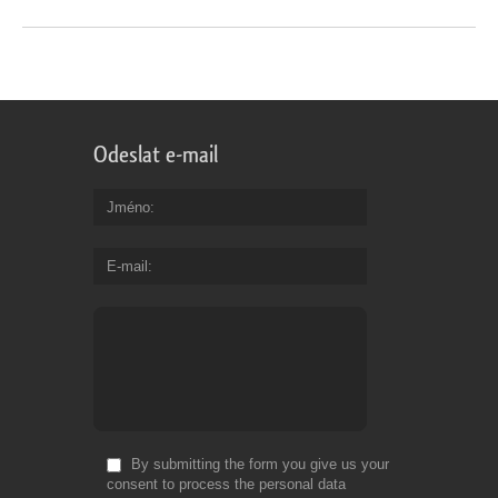
Odeslat e-mail
Jméno
E-mail
By submitting the form you give us your
consent to process the personal data