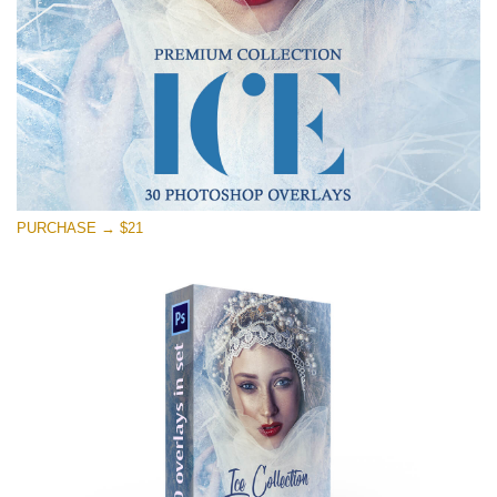
PURCHASE → $21