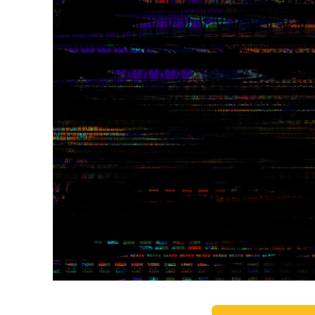
Služby r