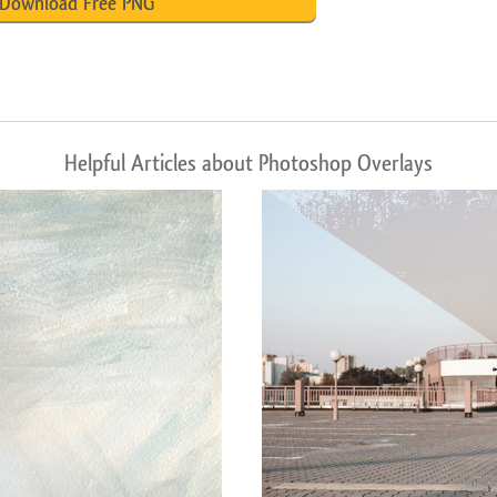
Download Free PNG
Helpful Articles about Photoshop Overlays