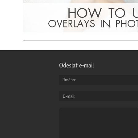
Odeslat e-mail
Jméno
E-mail